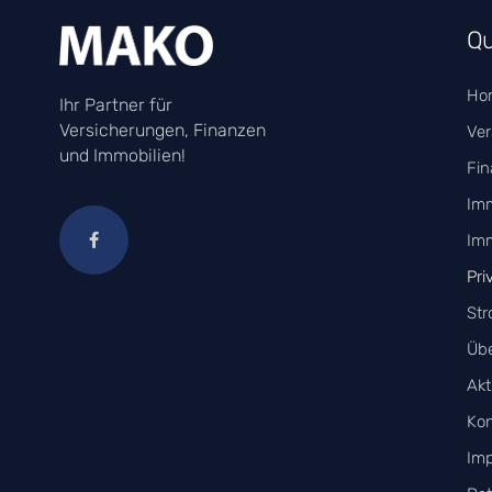
Qu
Ho
Ihr Partner für
Versicherungen, Finanzen
Ver
und Immobilien!
Fin
Imm
Imm
Pri
Str
Übe
Akt
Kon
Im