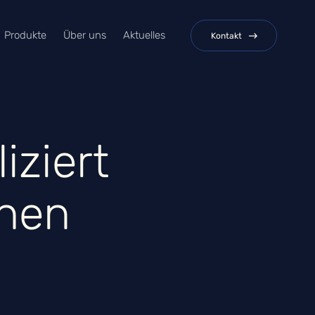
Produkte
Über uns
Aktuelles
Kontakt
iziert
ehen